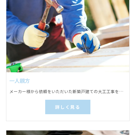
一人親方
メーカー様から依頼をいただいた新築戸建ての大工工事をお願いします。 床下地組み、天井下地組みと下地板張り、内部壁下地組み、フローリングなどの床材施工、壁下地板張りなどを行っていただきます。
詳しく見る