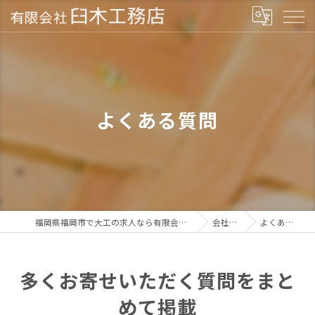
よくある質問
福岡県福岡市で大工の求人なら有限会社臼木工務店
会社概要
よくある質問
多くお寄せいただく質問をまと
めて掲載