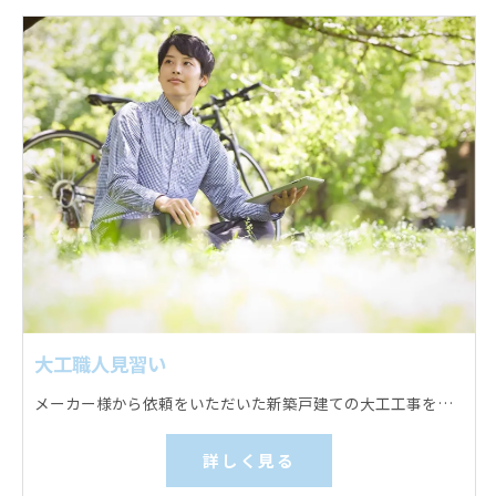
大工職人見習い
メーカー様から依頼をいただいた新築戸建ての大工工事をお願いします。 床下地組み、天井下地組みと下地板張り、内部壁下地組み、フローリングなどの床材施工、壁下地板張りなどを行っていただきます。
詳しく見る