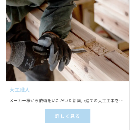
大工職人
メーカー様から依頼をいただいた新築戸建ての大工工事をお願いします。 床下地組み、天井下地組みと下地板張り、内部壁下地組み、フローリングなどの床材施工、壁下地板張りなどを行っていただきます。
詳しく見る